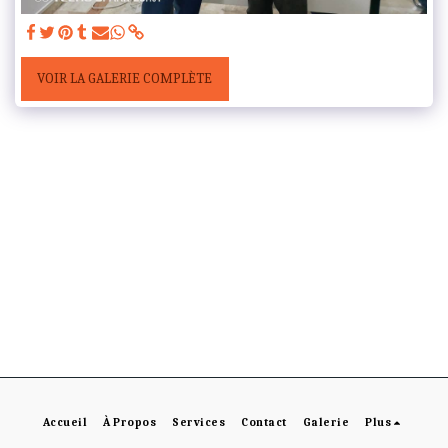
VOIR LA GALERIE COMPLÈTE
Accueil
À Propos
Services
Contact
Galerie
Plus