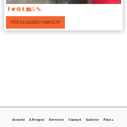
VOIR LA GALERIE COMPLÈTE
Accueil
À Propos
Services
Contact
Galerie
Plus